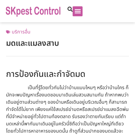
บริการอื่น
มดและแมลงสาบ
การป้องกันและกำจัดมด
เป็นที่รู้โดยทั่วกันไม่ว่าบ้านแบบไหนๆ หรือว่าบ้านใคร ก็
มักจะพบปัญหาเรื่องมดชอบมาเดินเล่นสวนสนามกัน ถ้าหากพบว่า
เดินอยู่ตามส่วนต่างๆ ของบ้านหรือเดินอยู่บริเวณอื่นๆ ก็สามารถ
กำจัดได้ไม่ยาก เพียงแค่ใช้สเปรย์ฆ่ามดหรือสเปรย์ฆ่าแมลงฉีดพ่น
ที่มีจำหน่ายอยู่ทั่วไปตามท้องตลาด รับรองว่าตายกันเรียบ แต่ถ้า
มดเหล่านี้พากันมาเดินอยู่ในครัวนี่ซิถือว่าเป็นปัญหาใหญ่ทีเดียว
โดยทั่วไปการหาอาหารของมดนั้น ถ้าดูที่ส่วนปากของมดแล้วจะ