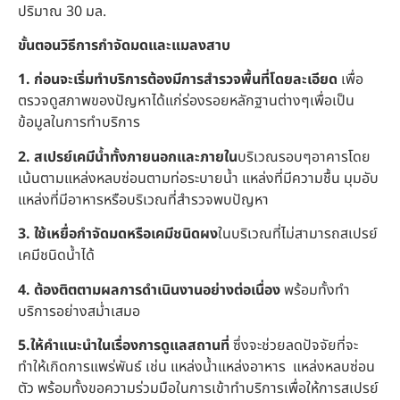
ปริมาณ 30 มล.
ขั้นตอนวิธีการกำจัดมดและแมลงสาบ
1. ก่อนจะเริ่มทำบริการต้องมีการสำรวจพื้นที่โดยละเอียด
เพื่อ
ตรวจดูสภาพของปัญหาได้แก่ร่องรอยหลักฐานต่างๆเพื่อเป็น
ข้อมูลในการทำบริการ
2. สเปรย์เคมีน้ำทั้งภายนอกและภายใน
บริเวณรอบๆอาคารโดย
เน้นตามแหล่งหลบซ่อนตามท่อระบายน้ำ แหล่งที่มีความชื้น มุมอับ
แหล่งที่มีอาหารหรือบริเวณที่สำรวจพบปัญหา
3. ใช้เหยื่อกำจัดมดหรือเคมีชนิดผง
ในบริเวณที่ไม่สามารถสเปรย์
เคมีชนิดน้ำได้
4. ต้องติตตามผลการดำเนินงานอย่างต่อเนื่อง
พร้อมทั้งทำ
บริการอย่างสม่ำเสมอ
5.ให้คำแนะนำในเรื่องการดูแลสถานที่
ซึ่งจะช่วยลดปัจจัยที่จะ
ทำให้เกิดการแพร่พันธ์ เช่น แหล่งน้ำแหล่งอาหาร แหล่งหลบซ่อน
ตัว พร้อมทั้งขอความร่วมมือในการเข้าทำบริการเพื่อให้การสเปรย์