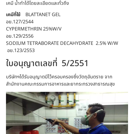
เคมี น้ำทำได้โดยละเอียดและทั่วถึง
เคมีที่ใช้
BLATTANET GEL
อย.127/2544
CYPERMETHRIN 25%W/V
อย.129/2556
SODIUM TETRABORATE DECAHYDRATE 2.5% W/W
อย.123/2553
ใบอนุญาตเลขที่ 5/2551
บริษัทฯได้รับอนุญาตมีไว้ครอบครองซึ่งวัตถุอันตราย จาก
สำนักงานคณะกรรมการอาหารและยากระทรวงสาธารณสุข