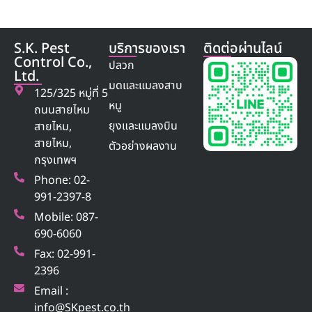
S.K. Pest
บริการของเรา
ติดต่อผ่านไลน์
Control Co.,
ปลวก
Ltd.
มดและแมลงสาบ
125/325 หมู่ที่ 5
หนู
ถนนสายไหม
ยุงและแมลงบิน
สายไหม,
สายไหม,
ตัวอย่างผลงาน
กรุงเทพฯ
Phone: 02-
991-2397-8
Mobile: 087-
690-6060
Fax: 02-991-
2396
Email :
info@SKpest.co.th